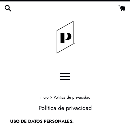
Ir
directamente
al
contenido
Más
›
Inicio
Política de privacidad
Política de privacidad
USO DE DATOS PERSONALES.